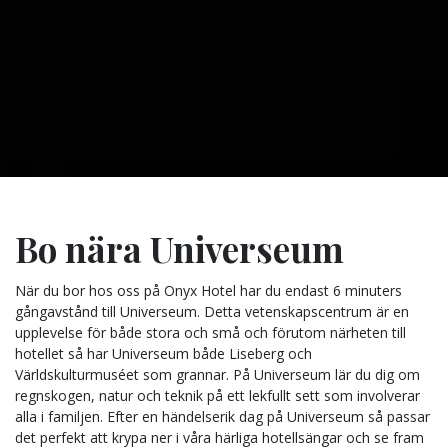
Bo nära Universeum
När du bor hos oss på Onyx Hotel har du endast 6 minuters
gångavstånd till Universeum. Detta vetenskapscentrum är en
upplevelse för både stora och små och förutom närheten till
hotellet så har Universeum både Liseberg och
Världskulturmuséet som grannar. På Universeum lär du dig om
regnskogen, natur och teknik på ett lekfullt sett som involverar
alla i familjen. Efter en händelserik dag på Universeum så passar
det perfekt att krypa ner i våra härliga hotellsängar och se fram