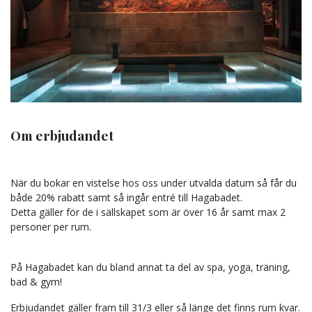
Om erbjudandet
När du bokar en vistelse hos oss under utvalda datum så får du
både 20% rabatt samt så ingår entré till Hagabadet.
Detta gäller för de i sällskapet som är över 16 år samt max 2
personer per rum.
På Hagabadet kan du bland annat ta del av spa, yoga, träning,
bad & gym!
Erbjudandet gäller fram till 31/3 eller så länge det finns rum kvar.