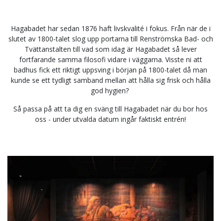
Hagabadet har sedan 1876 haft livskvalité i fokus. Från när de i
slutet av 1800-talet slog upp portarna till Renströmska Bad- och
Tvättanstalten till vad som idag är Hagabadet så lever
fortfarande samma filosofi vidare i väggarna. Visste ni att
badhus fick ett riktigt uppsving i början på 1800-talet då man
kunde se ett tydligt samband mellan att hålla sig frisk och hålla
god hygien?
Så passa på att ta dig en sväng till Hagabadet när du bor hos
oss - under utvalda datum ingår faktiskt entrén!