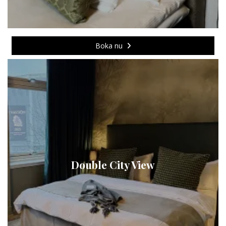
Boka nu
Double City View