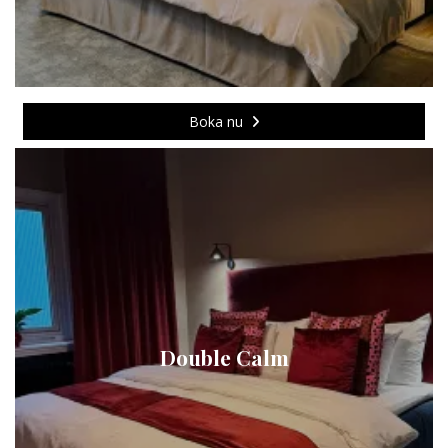
Boka nu
Double Calm